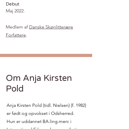
Debut
Maj 2022.
Medlem af
Danske Skønlitterære
Forfattere
.
Om Anja Kirsten
Pold
Anja Kirsten Pold (tidl. Nielsen) (f. 1982)
er født og opvokset i Odsherred.
Hun er uddannet BA.ling.merc i