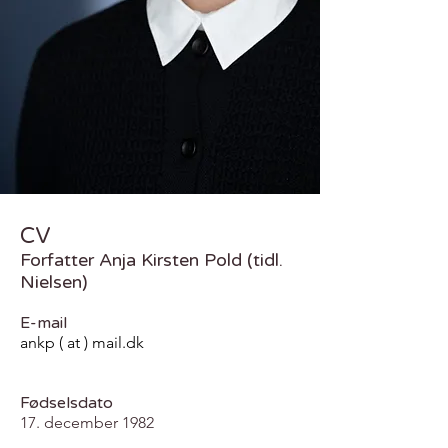
CV
Forfatter Anja Kirsten Pold (tidl.
Nielsen)
E-mail
ankp ( at ) mail.dk
Fødselsdato
17. december 1982