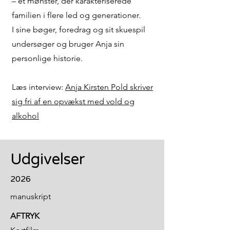
– et mønster, der karakteriserede
familien i flere led og generationer.
I sine bøger, foredrag og sit skuespil
undersøger og bruger Anja sin
personlige historie.
Læs interview:
Anja Kirsten Pold skriver
sig fri af en opvækst med vold og
alkohol
Udgivelser
2026
manuskript
AFTRYK