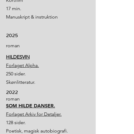
Kortfilm
17 min.
Manuskript & instruktion
2025
roman
HILDESVIN
Forlaget Alpha.
250 sider.
Skønlitteratur.
2022
roman
SOM HILDE DANSER.
Forlaget Arkiv for Detaljer.
128 sider.
Poetisk, magisk autobiografi.