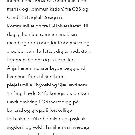
International Erhvervskommunikation
(fransk og kommunikation) fra CBS og
Cand.IT i Digital Design &
Kommunikation fra IT-Universitetet. Til
daglig hun bor sammen med sin
mand og børn nord for København og
arbejder som forfatter, digital redaktør,
foredragsholder og skuespiller.
Anja har en mønsterbryderbaggrund,
hvor hun, frem til hun kom i
plejefamilie i Nykøbing Sjælland som
15-årig, havde 22 folkeregisteradresser
rundt omkring i Odsherred og på
Lolland og gik på 8 forskellige
folkeskoler. Alkoholmisbrug, psykisk
sygdom og vold i familien var hverdag