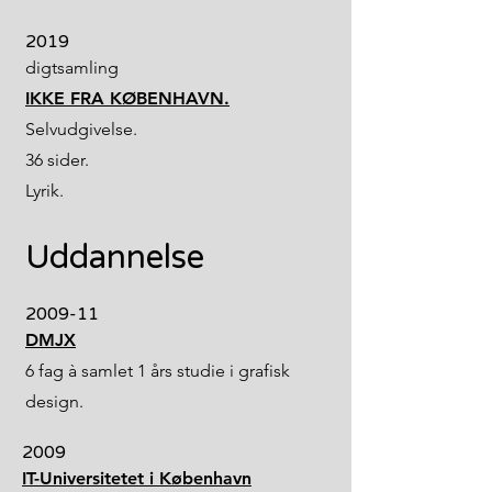
2019
digtsamling
IKKE FRA KØBENHAVN.
Selvudgivelse.
36 sider.
Lyrik.
Uddannelse
2009-11
DMJX
6 fag à samlet 1 års studie i grafisk
design.
2009
IT-Universitetet i København