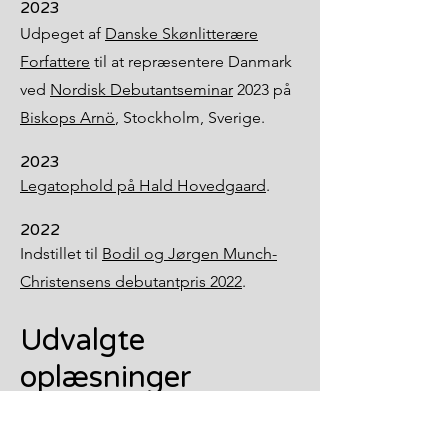
2023
Udpeget af
Danske Skønlitterære
Forfattere
til at repræsentere Danmark
ved
Nordisk Debutantseminar
2023 på
Biskops Arnö
, Stockholm, Sverige.
2023
Legatophold på Hald Hovedgaard
.
2022
Indstillet til
Bodil og Jørgen Munch-
Christensens debutantpris 2022
.
Udvalgte
oplæsninger
2025